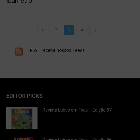
Ibametro
2
3
4
RSS - receba nossos Feeds
EDITOR PICKS
Revista Lubes em Foco – Edição 87