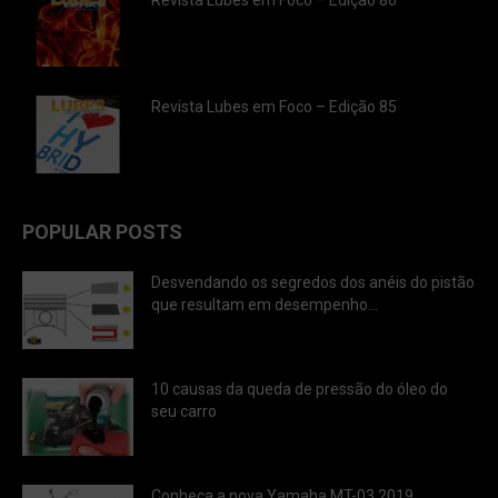
Revista Lubes em Foco – Edição 86
Revista Lubes em Foco – Edição 85
POPULAR POSTS
Desvendando os segredos dos anéis do pistão
que resultam em desempenho...
10 causas da queda de pressão do óleo do
seu carro
Conheça a nova Yamaha MT-03 2019