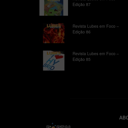
Edição 87
Revista Lubes em Foco –
Edição 86
Revista Lubes em Foco –
Edição 85
AB