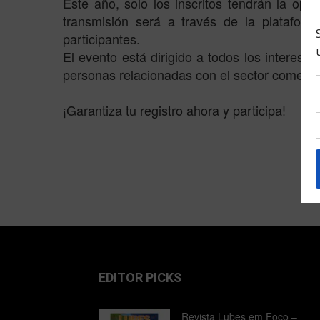
Este año, solo los inscritos tendrán la op
transmisión será a través de la platafor
participantes.
El evento está dirigido a todos los interesad
personas relacionadas con el sector comerci
¡Garantiza tu registro ahora y participa!
EDITOR PICKS
Revista Lubes em Foco –