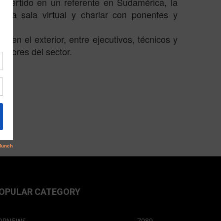
onvertido en un referente en Sudamérica, la
 la sala virtual y charlar con ponentes y
y en el exterior, entre ejecutivos, técnicos y
edores del sector.
OPULAR CATEGORY
OPNEWS
7089