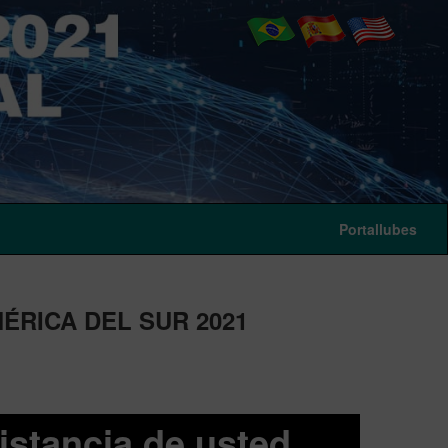
Portallubes
ÉRICA DEL SUR 2021
istancia de usted