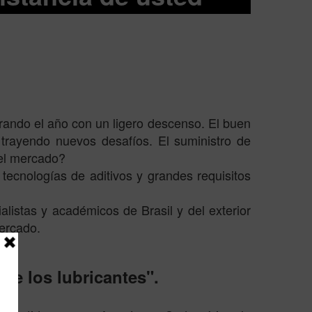
rando el año con un ligero descenso. El buen
 trayendo nuevos desafíos. El suministro de
 el mercado?
tecnologías de aditivos y grandes requisitos
 y académicos de Brasil y del exterior
mercado.
de los lubricantes".