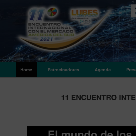
Home
Patrocinadores
Agenda
Pres
11 ENCUENTRO INTE
El mundo de los 