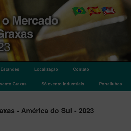
Estandes
Localização
Contato
evento Graxas
Só evento Industriais
Portallubes
axas - América do Sul - 2023