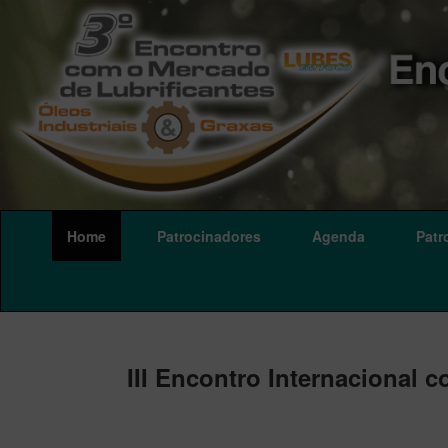
Home
Patrocinadores
Agenda
Patr
III Encontro Internacional 