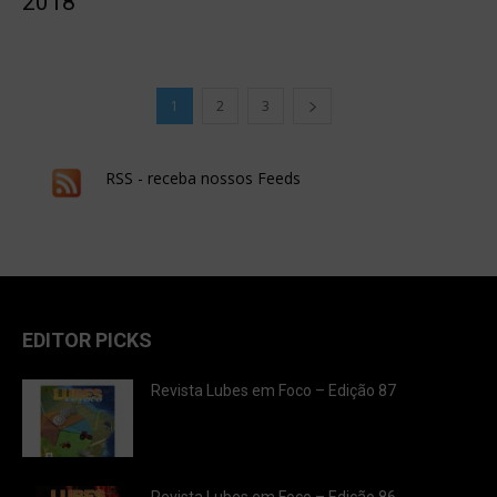
2018
1
2
3
RSS - receba nossos Feeds
EDITOR PICKS
Revista Lubes em Foco – Edição 87