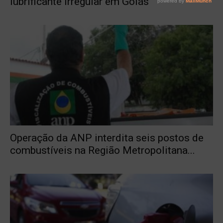
lubrificante irregular em Goiás
Operação da ANP interdita seis postos de
combustíveis na Região Metropolitana...