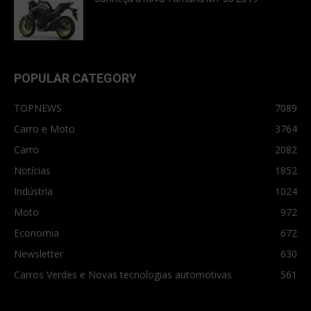
POPULAR CATEGORY
TOPNEWS
7089
Carro e Moto
3764
Carro
2082
Notícias
1852
Indústria
1024
Moto
972
Economia
672
Newsletter
630
Carros Verdes e Novas tecnologias automotivas
561