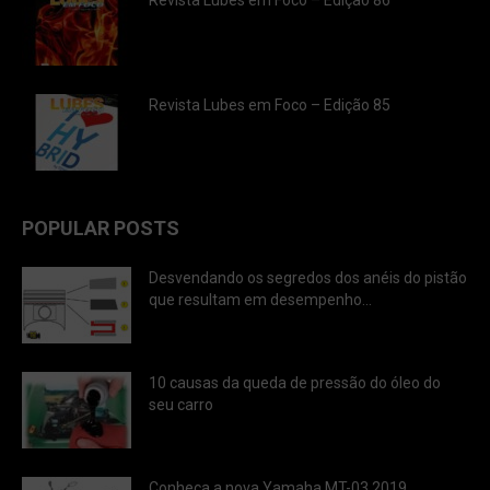
Revista Lubes em Foco – Edição 86
Revista Lubes em Foco – Edição 85
POPULAR POSTS
Desvendando os segredos dos anéis do pistão
que resultam em desempenho...
10 causas da queda de pressão do óleo do
seu carro
Conheça a nova Yamaha MT-03 2019