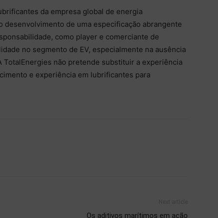
brificantes da empresa global de energia
no desenvolvimento de uma especificação abrangente
esponsabilidade, como player e comerciante de
ualidade no segmento de EV, especialmente na ausência
 TotalEnergies não pretende substituir a experiência
imento e experiência em lubrificantes para
Next article
Os aditivos marítimos em ação