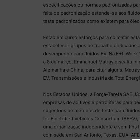
especificações ou normas padronizadas par
falta de padronização estende-se aos fluid
teste padronizados como existem para óleo
Estão em curso esforços para colmatar esta 
estabelecer grupos de trabalho dedicados 
desempenho para fluidos EV. Na F+L Week 20
a 8 de março, Emmanuel Matray discutiu in
Alemanha e China, para citar alguns. Matr
EV, Transmissões e Indústria da TotalEnergi
Nos Estados Unidos, a Força-Tarefa SAE J3
empresas de aditivos e petrolíferas para 
sugestões de métodos de teste para fluidos E
for Electrified Vehicles Consortium (AFEV),
uma organização independente e sem fins l
com sede em San Antonio, Texas, EUA. AFEV 