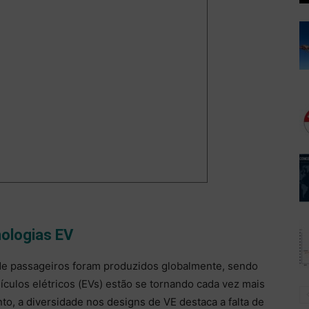
nologias EV
de passageiros foram produzidos globalmente, sendo
eículos elétricos (EVs) estão se tornando cada vez mais
o, a diversidade nos designs de VE destaca a falta de