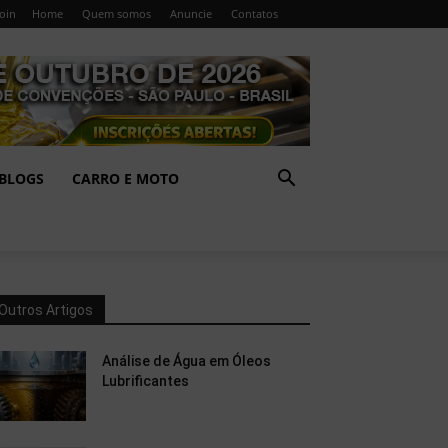
Join
Home
Quem somos
Anuncie
Contatos
BLOGS
CARRO E MOTO
Outros Artigos
Análise de Água em Óleos
Lubrificantes