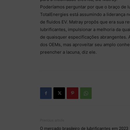
Poderíamos perguntar por que o braço de lu
TotalEnergies está assumindo a liderança 
de fluidos EV. Matray propôs que era sua r
lubrificantes, impulsionar a melhoria da q
de quaisquer especificações abrangentes. A
dos OEMs, mas aproveitar seu amplo conhec
preencher a lacuna, diz ele.
Previous article
O mercado brasileiro de lubrificantes em 2023