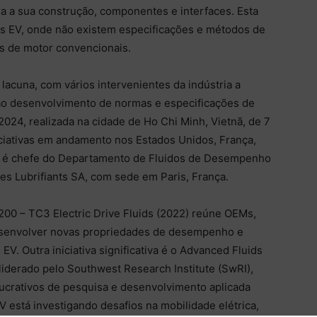
a a sua construção, componentes e interfaces. Esta
os EV, onde não existem especificações e métodos de
s de motor convencionais.
lacuna, com vários intervenientes da indústria a
ao desenvolvimento de normas e especificações de
24, realizada na cidade de Ho Chi Minh, Vietnã, de 7
iciativas em andamento nos Estados Unidos, França,
ay é chefe do Departamento de Fluidos de Desempenho
es Lubrifiants SA, com sede em Paris, França.
200 – TC3 Electric Drive Fluids (2022) reúne OEMs,
desenvolver novas propriedades de desempenho e
V. Outra iniciativa significativa é o Advanced Fluids
 liderado pelo Southwest Research Institute (SwRI),
ucrativos de pesquisa e desenvolvimento aplicada
está investigando desafios na mobilidade elétrica,