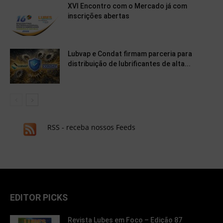
XVI Encontro com o Mercado já com
inscrições abertas
Lubvap e Condat firmam parceria para
distribuição de lubrificantes de alta...
RSS - receba nossos Feeds
EDITOR PICKS
Revista Lubes em Foco – Edição 87