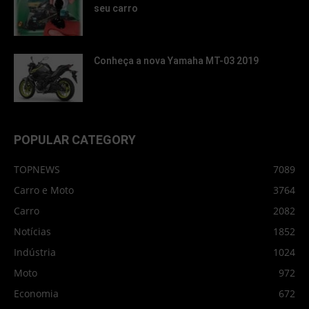
seu carro
Conheça a nova Yamaha MT-03 2019
POPULAR CATEGORY
TOPNEWS
7089
Carro e Moto
3764
Carro
2082
Notícias
1852
Indústria
1024
Moto
972
Economia
672