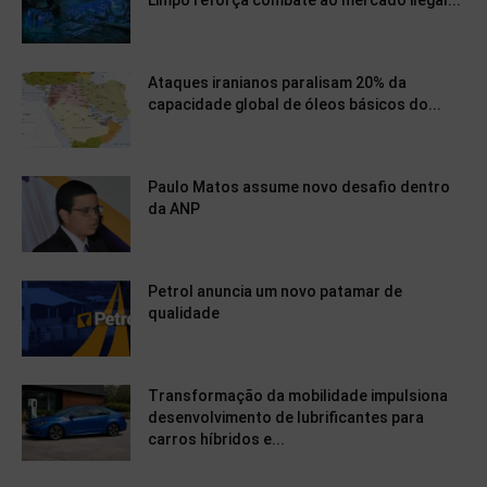
Limpo reforça combate ao mercado ilegal...
Ataques iranianos paralisam 20% da
capacidade global de óleos básicos do...
Paulo Matos assume novo desafio dentro
da ANP
Petrol anuncia um novo patamar de
qualidade
Transformação da mobilidade impulsiona
desenvolvimento de lubrificantes para
carros híbridos e...