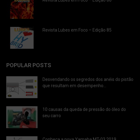
Revista Lubes em Foco – Edição 86
Revista Lubes em Foco – Edição 85
POPULAR POSTS
Desvendando os segredos dos anéis do pistão
que resultam em desempenho...
10 causas da queda de pressão do óleo do
seu carro
Conheça a nova Yamaha MT-03 2019