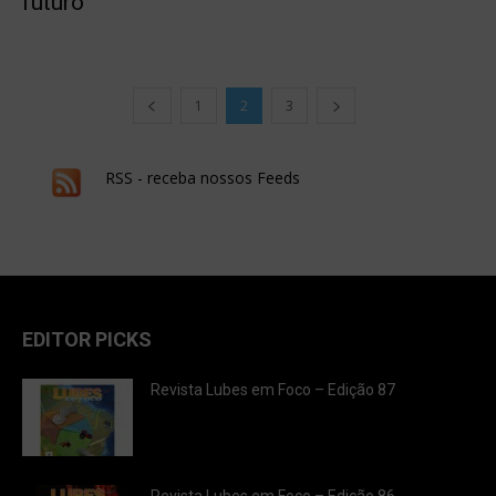
futuro
1
2
3
RSS - receba nossos Feeds
EDITOR PICKS
Revista Lubes em Foco – Edição 87