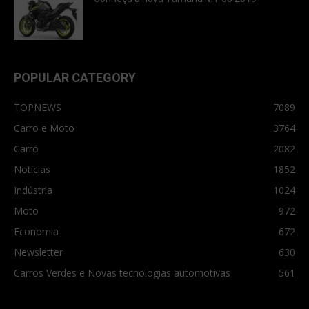
POPULAR CATEGORY
TOPNEWS
7089
Carro e Moto
3764
Carro
2082
Notícias
1852
Indústria
1024
Moto
972
Economia
672
Newsletter
630
Carros Verdes e Novas tecnologias automotivas
561