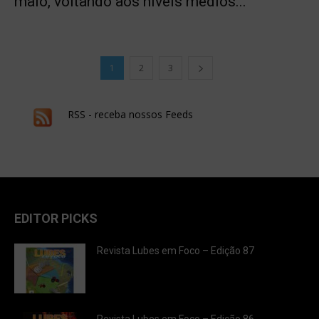
maio, voltando aos níveis médios...
1
2
3
RSS - receba nossos Feeds
EDITOR PICKS
Revista Lubes em Foco – Edição 87