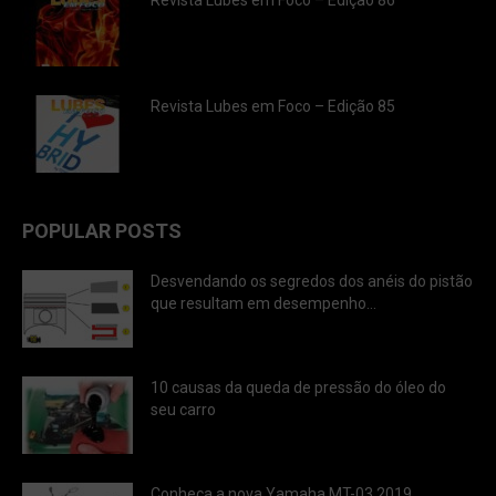
Revista Lubes em Foco – Edição 86
Revista Lubes em Foco – Edição 85
POPULAR POSTS
Desvendando os segredos dos anéis do pistão
que resultam em desempenho...
10 causas da queda de pressão do óleo do
seu carro
Conheça a nova Yamaha MT-03 2019