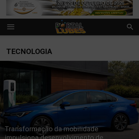
TECNOLOGIA
Transformação da mobilidade
impulsiona desenvolvimento de