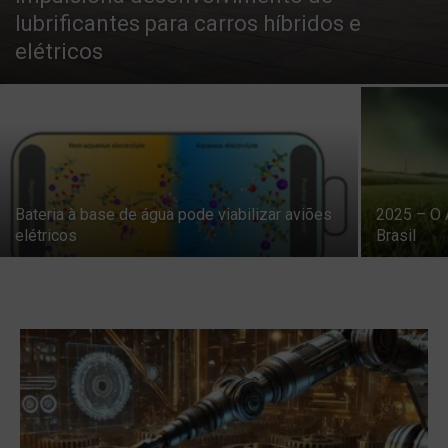
lubrificantes para carros híbridos e
elétricos
Bateria à base de água pode viabilizar aviões
2025 – O 
elétricos
Brasil