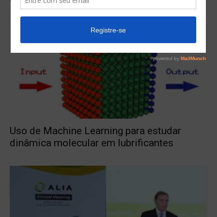
Uso de Machine Learning para estudar
dinâmica molecular em lubrificantes