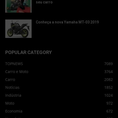
seu carro
Conheça a nova Yamaha MT-03 2019
POPULAR CATEGORY
TOPNEWS
7089
Carro e Moto
3764
Carro
2082
Notícias
1852
Indústria
1024
Moto
972
Economia
672