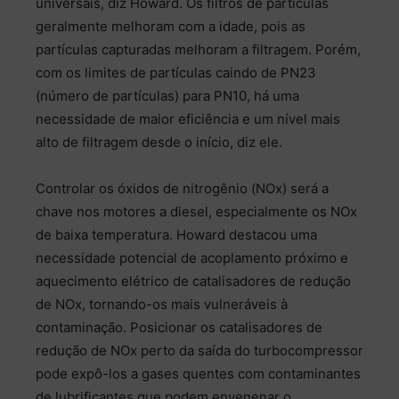
universais, diz Howard. Os filtros de partículas
geralmente melhoram com a idade, pois as
partículas capturadas melhoram a filtragem. Porém,
com os limites de partículas caindo de PN23
(número de partículas) para PN10, há uma
necessidade de maior eficiência e um nível mais
alto de filtragem desde o início, diz ele.
Controlar os óxidos de nitrogênio (NOx) será a
chave nos motores a diesel, especialmente os NOx
de baixa temperatura. Howard destacou uma
necessidade potencial de acoplamento próximo e
aquecimento elétrico de catalisadores de redução
de NOx, tornando-os mais vulneráveis à
contaminação. Posicionar os catalisadores de
redução de NOx perto da saída do turbocompressor
pode expô-los a gases quentes com contaminantes
de lubrificantes que podem envenenar o