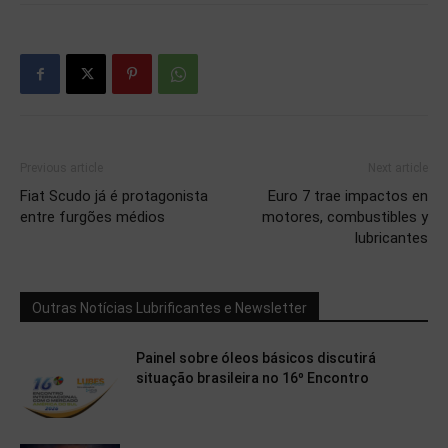
Previous article
Next article
Fiat Scudo já é protagonista
Euro 7 trae impactos en
entre furgões médios
motores, combustibles y
lubricantes
Outras Notícias Lubrificantes e Newsletter
Painel sobre óleos básicos discutirá
situação brasileira no 16º Encontro