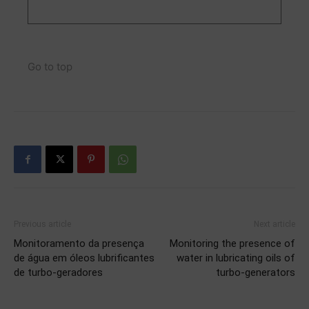
Go to top
Previous article
Next article
Monitoramento da presença
Monitoring the presence of
de água em óleos lubrificantes
water in lubricating oils of
de turbo-geradores
turbo-generators