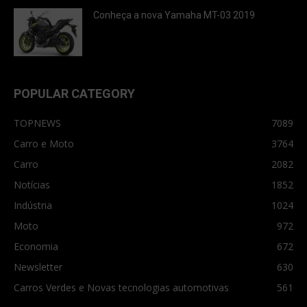
Conheça a nova Yamaha MT-03 2019
POPULAR CATEGORY
TOPNEWS
7089
Carro e Moto
3764
Carro
2082
Notícias
1852
Indústria
1024
Moto
972
Economia
672
Newsletter
630
Carros Verdes e Novas tecnologias automotivas
561