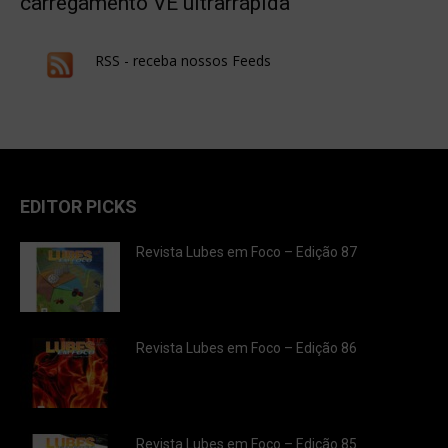
carregamento VE ultrarrápida
RSS - receba nossos Feeds
EDITOR PICKS
Revista Lubes em Foco – Edição 87
Revista Lubes em Foco – Edição 86
Revista Lubes em Foco – Edição 85