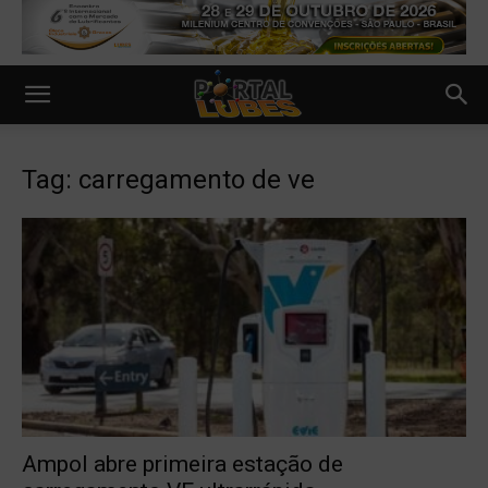
Tag: carregamento de ve
Ampol abre primeira estação de