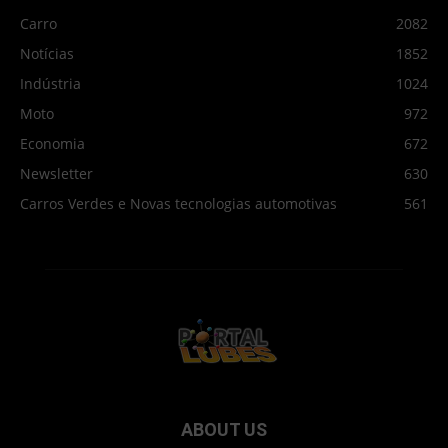
Carro
2082
Notícias
1852
Indústria
1024
Moto
972
Economia
672
Newsletter
630
Carros Verdes e Novas tecnologias automotivas
561
ABOUT US