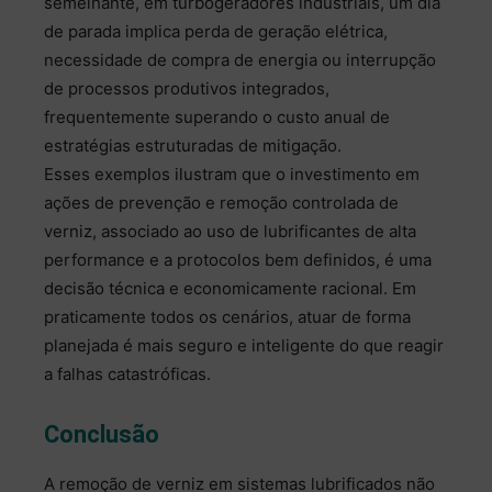
semelhante, em turbogeradores industriais, um dia
de parada implica perda de geração elétrica,
necessidade de compra de energia ou interrupção
de processos produtivos integrados,
frequentemente superando o custo anual de
estratégias estruturadas de mitigação.
Esses exemplos ilustram que o investimento em
ações de prevenção e remoção controlada de
verniz, associado ao uso de lubrificantes de alta
performance e a protocolos bem definidos, é uma
decisão técnica e economicamente racional. Em
praticamente todos os cenários, atuar de forma
planejada é mais seguro e inteligente do que reagir
a falhas catastróficas.
Conclusão
A remoção de verniz em sistemas lubrificados não