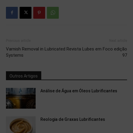
Previous article
Next article
Varnish Removal in Lubricated
Revista Lubes em Foco edição
Systems
97
Outros Artigos
Análise de Água em Óleos Lubrificantes
Reologia de Graxas Lubrificantes