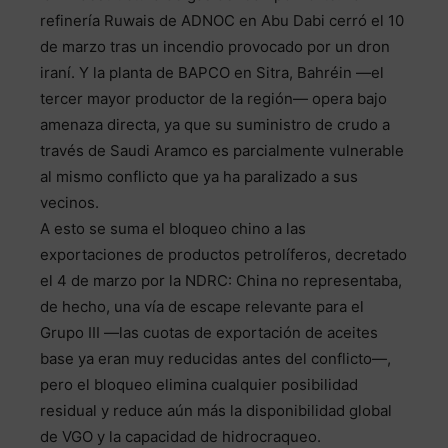
refinería Ruwais de ADNOC en Abu Dabi cerró el 10
de marzo tras un incendio provocado por un dron
iraní. Y la planta de BAPCO en Sitra, Bahréin —el
tercer mayor productor de la región— opera bajo
amenaza directa, ya que su suministro de crudo a
través de Saudi Aramco es parcialmente vulnerable
al mismo conflicto que ya ha paralizado a sus
vecinos.
A esto se suma el bloqueo chino a las
exportaciones de productos petrolíferos, decretado
el 4 de marzo por la NDRC: China no representaba,
de hecho, una vía de escape relevante para el
Grupo III —las cuotas de exportación de aceites
base ya eran muy reducidas antes del conflicto—,
pero el bloqueo elimina cualquier posibilidad
residual y reduce aún más la disponibilidad global
de VGO y la capacidad de hidrocraqueo.