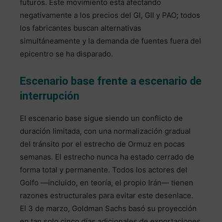
futuros. Este movimiento está afectando
negativamente a los precios del GI, GII y PAO; todos
los fabricantes buscan alternativas
simultáneamente y la demanda de fuentes fuera del
epicentro se ha disparado.
Escenario base frente a escenario de
interrupción
El escenario base sigue siendo un conflicto de
duración limitada, con una normalización gradual
del tránsito por el estrecho de Ormuz en pocas
semanas. El estrecho nunca ha estado cerrado de
forma total y permanente. Todos los actores del
Golfo —incluido, en teoría, el propio Irán— tienen
razones estructurales para evitar este desenlace.
El 3 de marzo, Goldman Sachs basó su proyección
en tan solo cinco días adicionales de exportaciones