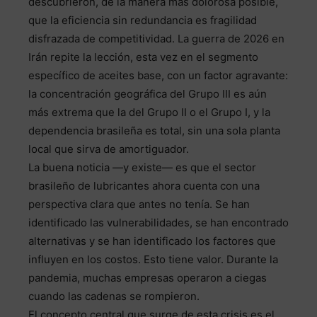
descubrieron, de la manera más dolorosa posible,
que la eficiencia sin redundancia es fragilidad
disfrazada de competitividad. La guerra de 2026 en
Irán repite la lección, esta vez en el segmento
específico de aceites base, con un factor agravante:
la concentración geográfica del Grupo III es aún
más extrema que la del Grupo II o el Grupo I, y la
dependencia brasileña es total, sin una sola planta
local que sirva de amortiguador.
La buena noticia —y existe— es que el sector
brasileño de lubricantes ahora cuenta con una
perspectiva clara que antes no tenía. Se han
identificado las vulnerabilidades, se han encontrado
alternativas y se han identificado los factores que
influyen en los costos. Esto tiene valor. Durante la
pandemia, muchas empresas operaron a ciegas
cuando las cadenas se rompieron.
El concepto central que surge de esta crisis es el