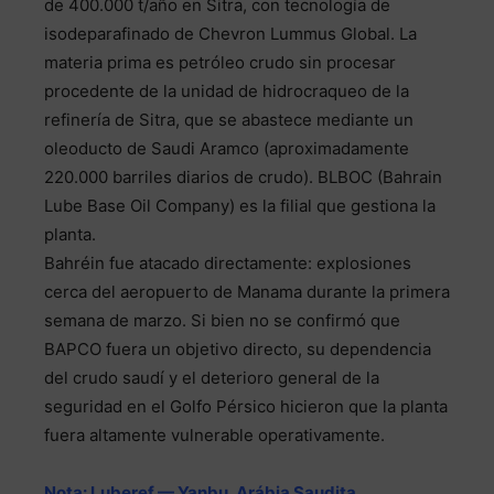
de 400.000 t/año en Sitra, con tecnología de
isodeparafinado de Chevron Lummus Global. La
materia prima es petróleo crudo sin procesar
procedente de la unidad de hidrocraqueo de la
refinería de Sitra, que se abastece mediante un
oleoducto de Saudi Aramco (aproximadamente
220.000 barriles diarios de crudo). BLBOC (Bahrain
Lube Base Oil Company) es la filial que gestiona la
planta.
Bahréin fue atacado directamente: explosiones
cerca del aeropuerto de Manama durante la primera
semana de marzo. Si bien no se confirmó que
BAPCO fuera un objetivo directo, su dependencia
del crudo saudí y el deterioro general de la
seguridad en el Golfo Pérsico hicieron que la planta
fuera altamente vulnerable operativamente.
Nota: Luberef — Yanbu, Arábia Saudita