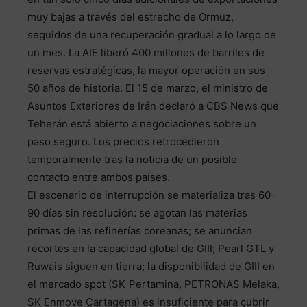
muy bajas a través del estrecho de Ormuz,
seguidos de una recuperación gradual a lo largo de
un mes. La AIE liberó 400 millones de barriles de
reservas estratégicas, la mayor operación en sus
50 años de historia. El 15 de marzo, el ministro de
Asuntos Exteriores de Irán declaró a CBS News que
Teherán está abierto a negociaciones sobre un
paso seguro. Los precios retrocedieron
temporalmente tras la noticia de un posible
contacto entre ambos países.
El escenario de interrupción se materializa tras 60-
90 días sin resolución: se agotan las materias
primas de las refinerías coreanas; se anuncian
recortes en la capacidad global de GIII; Pearl GTL y
Ruwais siguen en tierra; la disponibilidad de GIII en
el mercado spot (SK-Pertamina, PETRONAS Melaka,
SK Enmove Cartagena) es insuficiente para cubrir