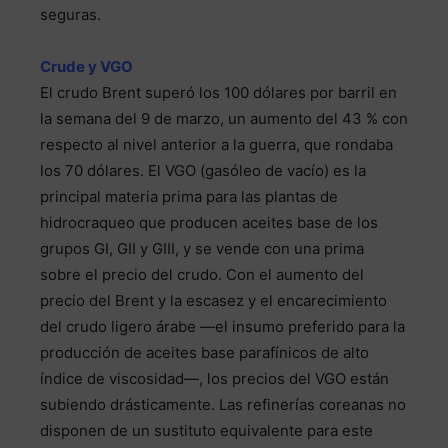
seguras.
Crude y VGO
El crudo Brent superó los 100 dólares por barril en
la semana del 9 de marzo, un aumento del 43 % con
respecto al nivel anterior a la guerra, que rondaba
los 70 dólares. El VGO (gasóleo de vacío) es la
principal materia prima para las plantas de
hidrocraqueo que producen aceites base de los
grupos GI, GII y GIII, y se vende con una prima
sobre el precio del crudo. Con el aumento del
precio del Brent y la escasez y el encarecimiento
del crudo ligero árabe —el insumo preferido para la
producción de aceites base parafínicos de alto
índice de viscosidad—, los precios del VGO están
subiendo drásticamente. Las refinerías coreanas no
disponen de un sustituto equivalente para este