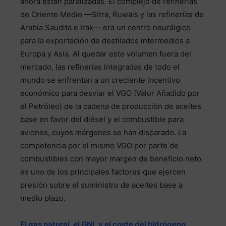
ahora están paralizadas. El complejo de refinerías
de Oriente Medio —Sitra, Ruwais y las refinerías de
Arabia Saudita e Irak— era un centro neurálgico
para la exportación de destilados intermedios a
Europa y Asia. Al quedar este volumen fuera del
mercado, las refinerías integradas de todo el
mundo se enfrentan a un creciente incentivo
económico para desviar el VGO (Valor Añadido por
el Petróleo) de la cadena de producción de aceites
base en favor del diésel y el combustible para
aviones, cuyos márgenes se han disparado. La
competencia por el mismo VGO por parte de
combustibles con mayor margen de beneficio neto
es uno de los principales factores que ejercen
presión sobre el suministro de aceites base a
medio plazo.
El gas natural, el GNL y el coste del hidrógeno.