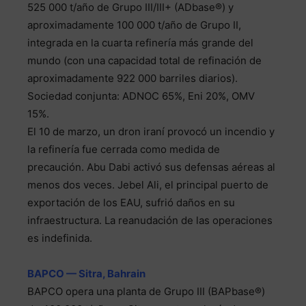
525 000 t/año de Grupo III/III+ (ADbase®) y
aproximadamente 100 000 t/año de Grupo II,
integrada en la cuarta refinería más grande del
mundo (con una capacidad total de refinación de
aproximadamente 922 000 barriles diarios).
Sociedad conjunta: ADNOC 65%, Eni 20%, OMV
15%.
El 10 de marzo, un dron iraní provocó un incendio y
la refinería fue cerrada como medida de
precaución. Abu Dabi activó sus defensas aéreas al
menos dos veces. Jebel Ali, el principal puerto de
exportación de los EAU, sufrió daños en su
infraestructura. La reanudación de las operaciones
es indefinida.
BAPCO — Sitra, Bahrain
BAPCO opera una planta de Grupo III (BAPbase®)