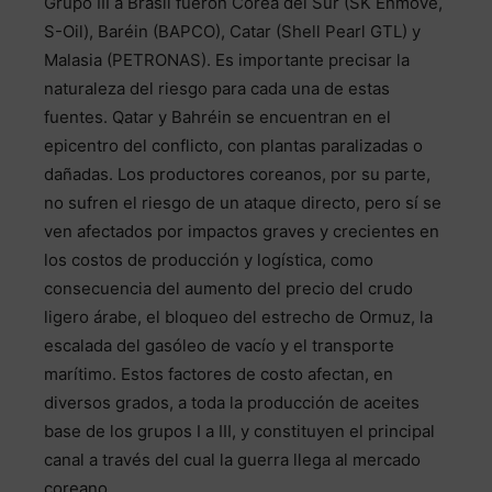
Grupo III a Brasil fueron Corea del Sur (SK Enmove,
S-Oil), Baréin (BAPCO), Catar (Shell Pearl GTL) y
Malasia (PETRONAS). Es importante precisar la
naturaleza del riesgo para cada una de estas
fuentes. Qatar y Bahréin se encuentran en el
epicentro del conflicto, con plantas paralizadas o
dañadas. Los productores coreanos, por su parte,
no sufren el riesgo de un ataque directo, pero sí se
ven afectados por impactos graves y crecientes en
los costos de producción y logística, como
consecuencia del aumento del precio del crudo
ligero árabe, el bloqueo del estrecho de Ormuz, la
escalada del gasóleo de vacío y el transporte
marítimo. Estos factores de costo afectan, en
diversos grados, a toda la producción de aceites
base de los grupos I a III, y constituyen el principal
canal a través del cual la guerra llega al mercado
coreano.