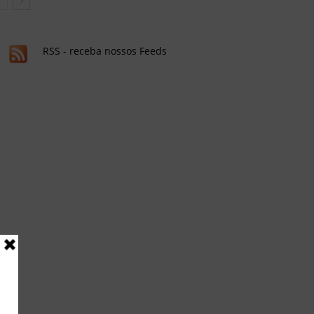
RSS - receba nossos Feeds