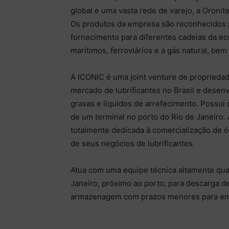
global e uma vasta rede de varejo, a Oron
Os produtos da empresa são reconhecidos p
fornecimento para diferentes cadeias da ec
marítimos, ferroviários e a gás natural, bem
A ICONIC é uma joint venture de propriedad
mercado de lubrificantes no Brasil e desenvo
graxas e líquidos de arrefecimento. Possui 
de um terminal no porto do Rio de Janeiro.
totalmente dedicada à comercialização de 
de seus negócios de lubrificantes.
Atua com uma equipe técnica altamente qual
Janeiro, próximo ao porto, para descarga de
armazenagem com prazos menores para entr