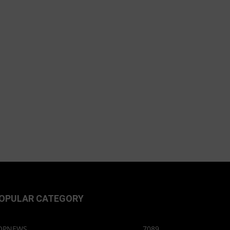
OPULAR CATEGORY
OPNEWS
7089