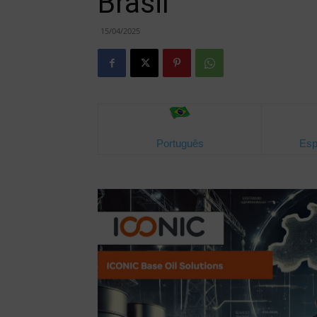
Brasil
15/04/2025
Português
Esp