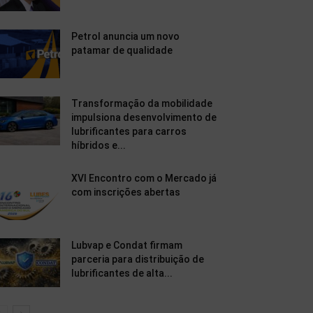
Petrol anuncia um novo
patamar de qualidade
Transformação da mobilidade
impulsiona desenvolvimento de
lubrificantes para carros
híbridos e...
XVI Encontro com o Mercado já
com inscrições abertas
Lubvap e Condat firmam
parceria para distribuição de
lubrificantes de alta...