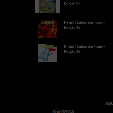
Edição 87
Revista Lubes em Foco –
Edição 86
Revista Lubes em Foco –
Edição 85
AB