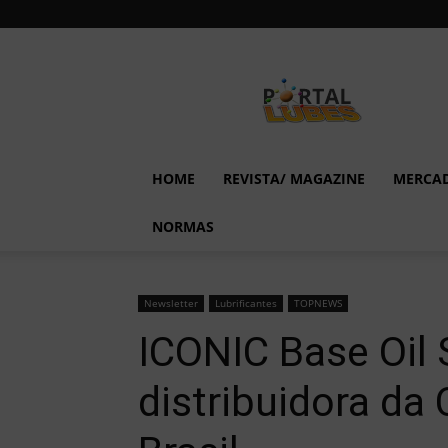
Lubes
em
Foco
HOME
REVISTA/ MAGAZINE
MERCA
NORMAS
Newsletter
Lubrificantes
TOPNEWS
ICONIC Base Oil 
distribuidora da