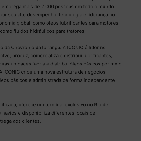
ite emprega mais de 2.000 pessoas em todo o mundo.
or seu alto desempenho, tecnologia e liderança no
onomia global, como óleos lubrificantes para motores
 como fluidos hidráulicos para tratores.
e da Chevron e da Ipiranga. A ICONIC é líder no
lve, produz, comercializa e distribui lubrificantes,
duas unidades fabris e distribui óleos básicos por meio
 A ICONIC criou uma nova estrutura de negócios
óleos básicos e administrada de forma independente
ificada, oferece um terminal exclusivo no Rio de
 navios e disponibiliza diferentes locais de
ega aos clientes.