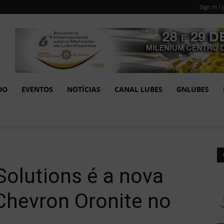
Sign in / 
DO
EVENTOS
NOTÍCIAS
CANAL LUBES
GNLUBES
Solutions é a nova
 Chevron Oronite no