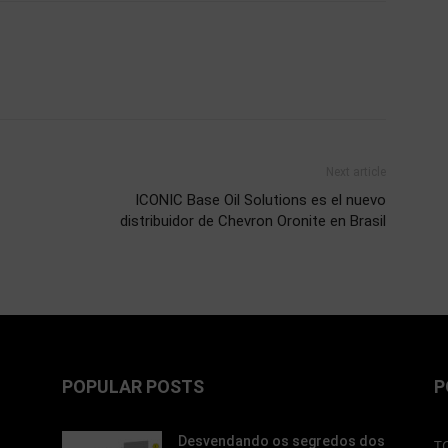
Next article
ICONIC Base Oil Solutions es el nuevo
distribuidor de Chevron Oronite en Brasil
POPULAR POSTS
P
Desvendando os segredos dos
T