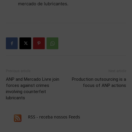
mercado de lubricantes.
Previous article
Next article
ANP and Mercado Livre join
Production outsourcing is a
forces against crimes
focus of ANP actions
involving counterfeit
lubricants
RSS - receba nossos Feeds