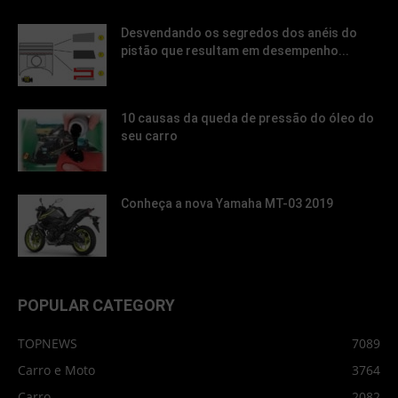
Desvendando os segredos dos anéis do
pistão que resultam em desempenho...
10 causas da queda de pressão do óleo do
seu carro
Conheça a nova Yamaha MT-03 2019
POPULAR CATEGORY
TOPNEWS
7089
Carro e Moto
3764
Carro
2082