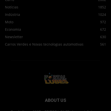
Notícias
1852
Indústria
1024
Moto
972
Economia
672
Newsletter
630
Carros Verdes e Novas tecnologias automotivas
561
ABOUT US