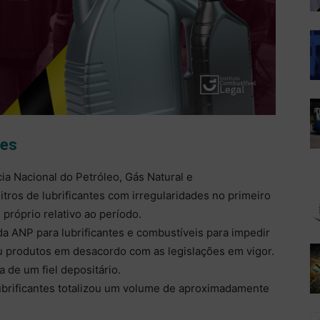
des
ia Nacional do Petróleo, Gás Natural e
tros de lubrificantes com irregularidades no primeiro
próprio relativo ao período.
a ANP para lubrificantes e combustíveis para impedir
ou produtos em desacordo com as legislações em vigor.
 de um fiel depositário.
ubrificantes totalizou um volume de aproximadamente