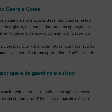
no Ceará e Goiás
ela agência em relação a óleos lubrificantes, está a
o sem registro, em março, durante uma operação no
al de Proteção e Defesa do Consumidor (Decon) do
a Operação Quali-Quanti, em Goiás, que fiscalizou 32
tado. Na operação foram apreendidos 5.460 litros de
ior que a de gasolina e outros
com maior volume de apreensões pela agência nesses
o diesel marítimo (118 mil litros), gasolina C (84 mil