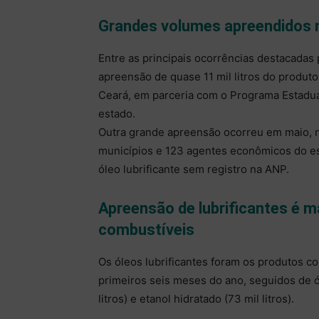
Grandes volumes apreendidos 
Entre as principais ocorrências destacadas p
apreensão de quase 11 mil litros do produt
Ceará, em parceria com o Programa Estadu
estado.
Outra grande apreensão ocorreu em maio, n
municípios e 123 agentes econômicos do es
óleo lubrificante sem registro na ANP.
Apreensão de lubrificantes é ma
combustíveis
Os óleos lubrificantes foram os produtos 
primeiros seis meses do ano, seguidos de óle
litros) e etanol hidratado (73 mil litros).