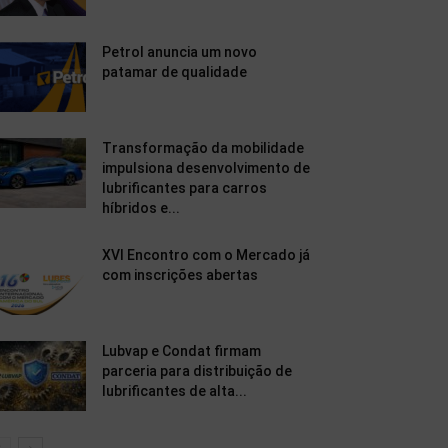
Petrol anuncia um novo
patamar de qualidade
Transformação da mobilidade
impulsiona desenvolvimento de
lubrificantes para carros
híbridos e...
XVI Encontro com o Mercado já
com inscrições abertas
Lubvap e Condat firmam
parceria para distribuição de
lubrificantes de alta...