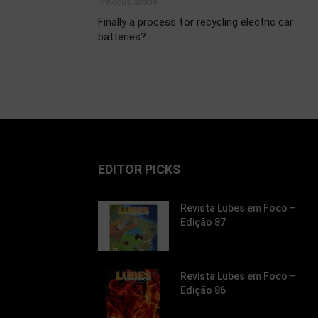
Previous article
Finally a process for recycling electric car
batteries?
EDITOR PICKS
Revista Lubes em Foco –
Edição 87
Revista Lubes em Foco –
Edição 86