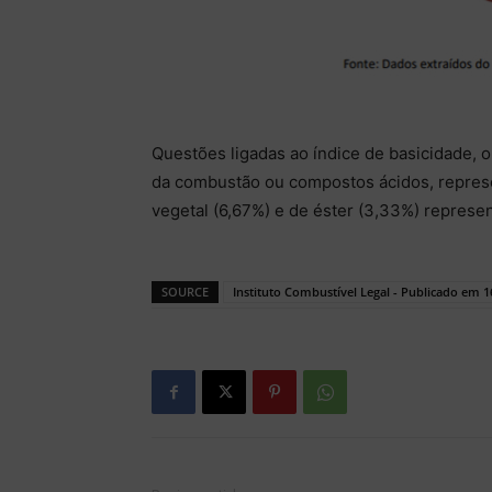
Questões ligadas ao índice de basicidade, o
da combustão ou compostos ácidos, represe
vegetal (6,67%) e de éster (3,33%) repres
SOURCE
Instituto Combustível Legal - Publicado em 