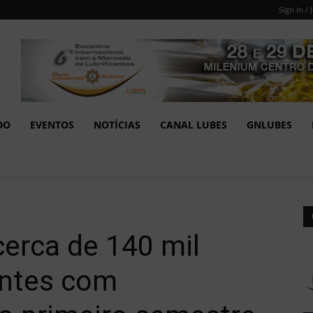
Sign in / 
DO
EVENTOS
NOTÍCIAS
CANAL LUBES
GNLUBES
erca de 140 mil
cantes com