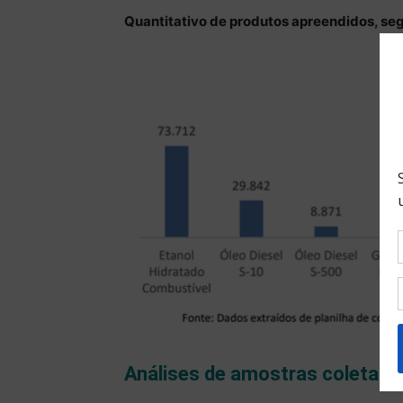
Quantitativo de produtos apreendidos, seg
Análises de amostras coletada