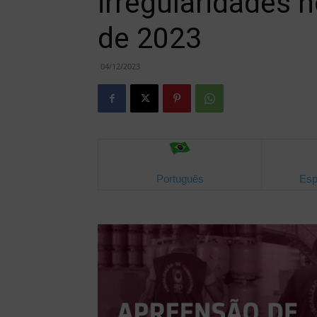
irregularidades 
de 2023
04/12/2023
Português
Esp