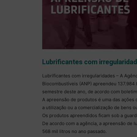
Lubrificantes com irregularida
Lubrificantes com irregularidades – A Agênc
Biocombustíveis (ANP) apreendeu 137.984 li
semestre deste ano, de acordo com boletim 
A apreensão de produtos é uma das ações d
a utilização ou a comercialização de bens 
Os produtos apreendidos ficam sob a guarda
De acordo com a agência, a apreensão de l
568 mil litros no ano passado.