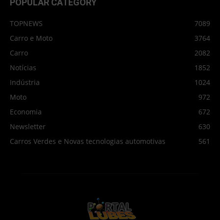
POPULAR CATEGORY
TOPNEWS
7089
Carro e Moto
3764
Carro
2082
Notícias
1852
Indústria
1024
Moto
972
Economia
672
Newsletter
630
Carros Verdes e Novas tecnologias automotivas
561