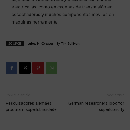
eléctrica, así como en cadenas de transmisión en
cosechadoras y muchos componentes móviles en
máquinas herramienta.
SOURCE
Lubes N' Greases - By Tim Sullivan
Previous article
Next article
Pesquisadores alemães
German researchers look for
procuram superlubricidade
superlubricity