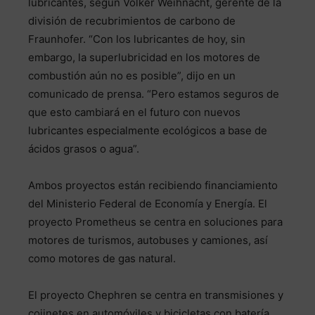
lubricantes, según Volker Weihnacht, gerente de la
división de recubrimientos de carbono de
Fraunhofer. “Con los lubricantes de hoy, sin
embargo, la superlubricidad en los motores de
combustión aún no es posible”, dijo en un
comunicado de prensa. “Pero estamos seguros de
que esto cambiará en el futuro con nuevos
lubricantes especialmente ecológicos a base de
ácidos grasos o agua”.
Ambos proyectos están recibiendo financiamiento
del Ministerio Federal de Economía y Energía. El
proyecto Prometheus se centra en soluciones para
motores de turismos, autobuses y camiones, así
como motores de gas natural.
El proyecto Chephren se centra en transmisiones y
cojinetes en automóviles y bicicletas con batería