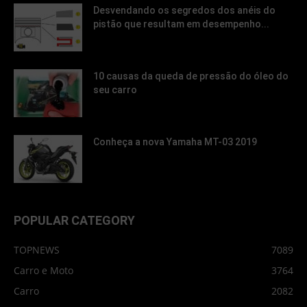
Desvendando os segredos dos anéis do
pistão que resultam em desempenho...
10 causas da queda de pressão do óleo do
seu carro
Conheça a nova Yamaha MT-03 2019
POPULAR CATEGORY
TOPNEWS
7089
Carro e Moto
3764
Carro
2082