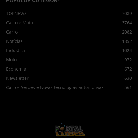
POPULAR CATEGORY
TOPNEWS
7089
Carro e Moto
3764
Carro
2082
Notícias
1852
Indústria
1024
Moto
972
Economia
672
Newsletter
630
Carros Verdes e Novas tecnologias automotivas
561