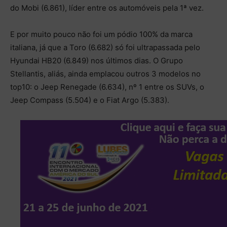
do Mobi (6.861), líder entre os automóveis pela 1ª vez.
E por muito pouco não foi um pódio 100% da marca
italiana, já que a Toro (6.682) só foi ultrapassada pelo
Hyundai HB20 (6.849) nos últimos dias. O Grupo
Stellantis, aliás, ainda emplacou outros 3 modelos no
top10: o Jeep Renegade (6.634), nº 1 entre os SUVs, o
Jeep Compass (5.504) e o Fiat Argo (5.383).