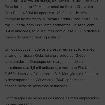
Líder entre SUVs em março, o Chevrolet Tracker (5.377)
ficou fora do top 10. Melhor sedã da lista, o Chevrolet
Onix Plus (4.896) foi apenas o 12º. Em seu 1º mês
completo no mercado, o Toyota Corolla Cross entrou no
top 30 geral, com 1.889 emplacamentos – o sedã, com
3.418 unidades, foi o 16º, mas com quase 700 unidades a
menos do que no ranking anterior.
Um dos poucos modelos a crescer em relação ao mês
anterior, o Nissan Kicks foi o preferido por 3.602
consumidores. Destaque em março, quando se
aproximou das 4,5 mil unidades, o veterano Fiat Uno
(1.569) desta vez foi apenas o 31º. Menção também para
o desempenho da VW Amarok (864) após meses
consecutivos de péssimos resultados.
Confira agora as relações dos modelos mais emplacados
no mês passado: