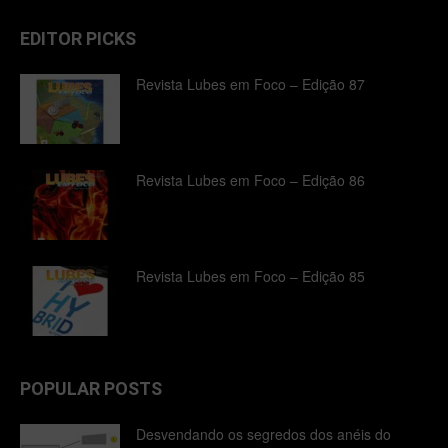
EDITOR PICKS
Revista Lubes em Foco – Edição 87
Revista Lubes em Foco – Edição 86
Revista Lubes em Foco – Edição 85
POPULAR POSTS
Desvendando os segredos dos anéis do