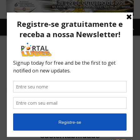
Mesa de debates sobre
sustentabilidade