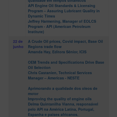
qualidade em tempos dinâmicos
API Engine Oil Standards & Licensing
Program – Assuring Lubricant Quality in
Dynamic Times
Jeffrey Harmening
, Manager of EOLCS
Program - API (American Petroleum
Institute)
22 de
A Crude Oil prices, Covid impact, Base Oil
junho
Regions trade flow
Amanda Hay
, Editora Sênior, ICIS
OEM Trends and Specifications Drive Base
Oil Selection
Chris Castanien
, Technical Services
Manager – Americas - NESTE
Aprimorando a qualidade dos oleos de
motor
Improving the quality of engine oils
Delma Quintanilha Vianna
, responsável
pelo API na América Latina, Portugal,
Espanha e países africanos.