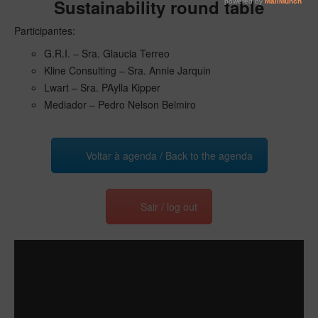
Sustainability round table
Participantes:
G.R.I. – Sra. Glaucia Terreo
Kline Consulting – Sra. Annie Jarquin
Lwart – Sra. PAylla Kipper
Mediador – Pedro Nelson Belmiro
Voltar à agenda / Back to the agenda
Sair / log out