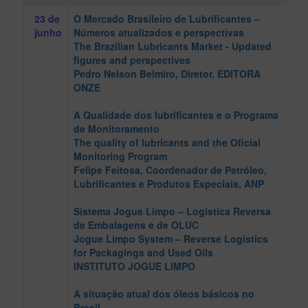
23 de
O Mercado Brasileiro de Lubrificantes –
junho
Números atualizados e perspectivas
The Brazilian Lubricants Market - Updated
figures and perspectives
Pedro Nelson Belmiro
, Diretor, EDITORA
ONZE
A Qualidade dos lubrificantes e o Programa
de Monitoramento
The quality of lubricants and the Oficial
Monitoring Program
Felipe Feitosa
, Coordenador de Petróleo,
Lubrificantes e Produtos Especiais, ANP
Sistema Jogue Limpo – Logística Reversa
de Embalagens e de OLUC
Jogue Limpo System – Reverse Logístics
for Packagings and Used Oils
INSTITUTO JOGUE LIMPO
A situação atual dos óleos básicos no
Brasil