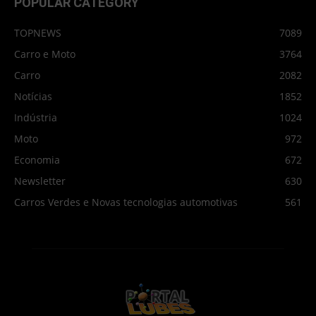
POPULAR CATEGORY
TOPNEWS
7089
Carro e Moto
3764
Carro
2082
Notícias
1852
Indústria
1024
Moto
972
Economia
672
Newsletter
630
Carros Verdes e Novas tecnologias automotivas
561