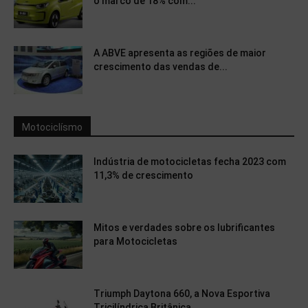
o marco de 18% com...
A ABVE apresenta as regiões de maior
crescimento das vendas de...
Motociclísmo
Indústria de motocicletas fecha 2023 com
11,3% de crescimento
Mitos e verdades sobre os lubrificantes
para Motocicletas
Triumph Daytona 660, a Nova Esportiva
Tricilíndrica Britânica