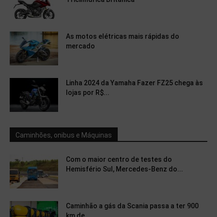
As motos elétricas mais rápidas do
mercado
Linha 2024 da Yamaha Fazer FZ25 chega às
lojas por R$...
Caminhões, onibus e Máquinas
Com o maior centro de testes do
Hemisfério Sul, Mercedes-Benz do...
Caminhão a gás da Scania passa a ter 900
km de...