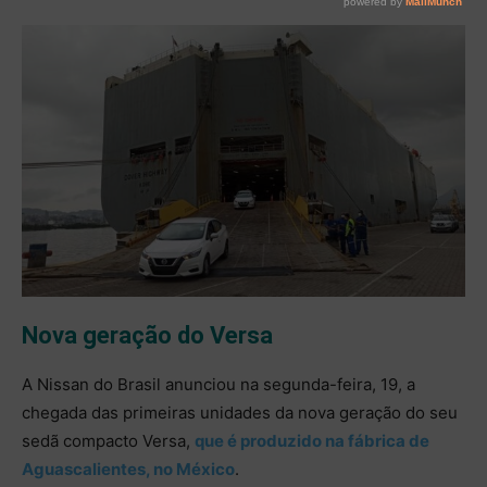
Nova geração do Versa
A Nissan do Brasil anunciou na segunda-feira, 19, a
chegada das primeiras unidades da nova geração do seu
sedã compacto Versa,
que é produzido na fábrica de
Aguascalientes, no México
.