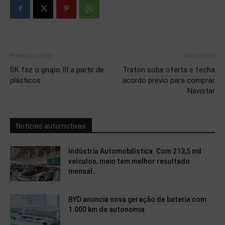
Previous article
Next article
SK faz o grupo III a partir de
Traton sobe oferta e fecha
plásticos
acordo prévio para comprar
Navistar
Notícias automotivas
Indústria Automobilística: Com 213,5 mil
veículos, maio tem melhor resultado
mensal...
BYD anuncia nova geração de bateria com
1.000 km de autonomia