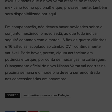
exclusividades que o novo Versa oferece no mercado
mexicano (como opcional) e que, provavelmente, também
será disponibilizado por aqui.
Em compensação, não deverá haver novidades sobre o
conjunto mecânico: o novo sedã, ao que tudo indica,
seguirá contando com o motor 1.6 flex de quatro cilindros
e 16 válvulas, acoplado ao câmbio CVT continuamente
variável. Pode haver, porém, algum acréscimo em
potência e torque, por conta de mudanças na calibragem.
O lançamento oficial do novo Nissan Versa vai ocorrer na
próxima semana e o modelo já deverá ser encontrado
nas concessionárias em novembro.
SOURCE
automotivebusiness - por Redação