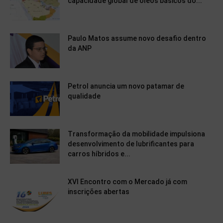
capacidade global de óleos básicos do...
Paulo Matos assume novo desafio dentro
da ANP
Petrol anuncia um novo patamar de
qualidade
Transformação da mobilidade impulsiona
desenvolvimento de lubrificantes para
carros híbridos e...
XVI Encontro com o Mercado já com
inscrições abertas