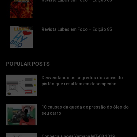
Revista Lubes em Foco – Edição 86
Revista Lubes em Foco – Edição 85
POPULAR POSTS
Desvendando os segredos dos anéis do
pistão que resultam em desempenho...
10 causas da queda de pressão do óleo do
seu carro
Conheça a nova Yamaha MT-03 2019