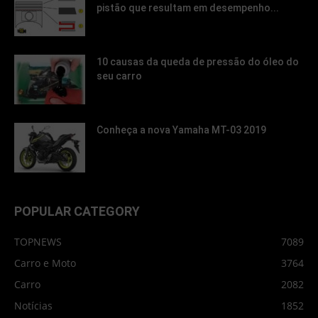
pistão que resultam em desempenho...
10 causas da queda de pressão do óleo do
seu carro
Conheça a nova Yamaha MT-03 2019
POPULAR CATEGORY
TOPNEWS
7089
Carro e Moto
3764
Carro
2082
Notícias
1852