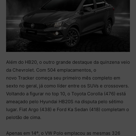
Além do HB20, o outro grande destaque da quinzena veio
da Chevrolet. Com 504 emplacamentos, o
novo
Tracker
começa seu primeiro mês completo em
sexto no geral, já como líder entre os SUVs e crossovers.
Voltando a figurar no top 10, o Toyota Corolla (476) está
ameaçado pelo Hyundai HB20S na disputa pelo sétimo
lugar. Fiat Argo (438) e Ford Ka Sedan (418) completam o
pelotão de cima.
Apenas em 14º, o VW Polo emplacou as mesmas 326