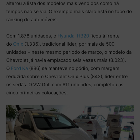
alterou a lista dos modelos mais vendidos
como há
tempos não se via. O exemplo mais claro está no topo do
ranking de automóveis.
Com 1.878 unidades, o
Hyundai HB20
ficou à frente
do
Onix
(1.336), tradicional líder, por mais de 500
unidades – neste mesmo período de março, o modelo da
Chevrolet já havia emplacado seis vezes mais (8.023).
O
Ford Ka
(886) se manteve no pódio, com margem
reduzida sobre o Chevrolet Onix Plus (842), líder entre
os sedãs. O VW Gol, com 611 unidades, completou as
cinco primeiras colocações.