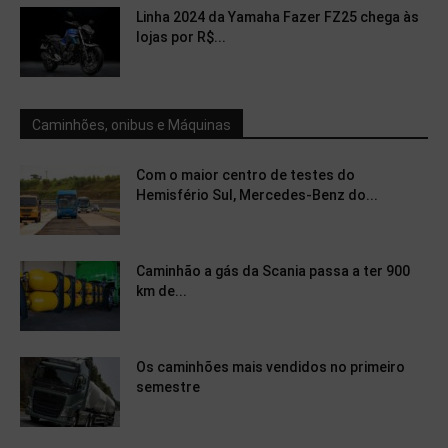
Linha 2024 da Yamaha Fazer FZ25 chega às
lojas por R$...
Caminhões, onibus e Máquinas
Com o maior centro de testes do
Hemisfério Sul, Mercedes-Benz do...
Caminhão a gás da Scania passa a ter 900
km de...
Os caminhões mais vendidos no primeiro
semestre