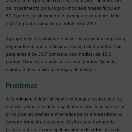
acordo com a pesquisa da CNI. O indicador de intenção
de investimento para os próximos seis meses ficou em
50,9 pontos, praticamente o mesmo de setembro. Mas
está 1,3 ponto acima do de outubro de 2017.
A propensão para investir é maior nas grandes empresas,
segmento em que o indicador alcança 59,3 pontos. Nas
pequenas é de 39,7 pontos e, nas médias, de 45,6
pontos. O índice varia de zero a cem pontos. Quando
maior o índice, maior a intenção de investir.
Problemas
A Sondagem Industrial mostra ainda que o alto custo da
matéria-prima e o câmbio ganharam importância entre os
principais problemas enfrentados pelos empresários no
terceiro trimestre deste ano. O alto custo da matéria-
prima é o terceiro principal problema do setor, atrás da