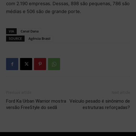
com 2.190 empresas. Dessas, 898 são pequenas, 786 são
médias e 506 são de grande porte.
VIA
Canal Dana
SOURCE
Agência Brasil
Previous article
Next article
Ford Ka Urban Warrior mostra
Veículo pesado é sinônimo de
versão FreeStyle do sedã
estruturas reforçadas?