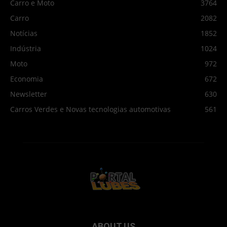
Carro e Moto
3764
Carro
2082
Notícias
1852
Indústria
1024
Moto
972
Economia
672
Newsletter
630
Carros Verdes e Novas tecnologias automotivas
561
ABOUT US