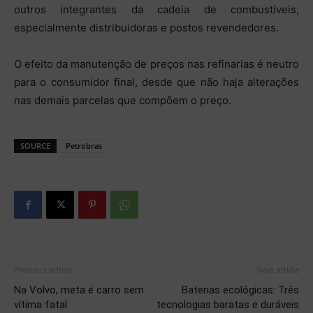
outros integrantes da cadeia de combustíveis,
especialmente distribuidoras e postos revendedores.
O efeito da manutenção de preços nas refinarias é neutro
para o consumidor final, desde que não haja alterações
nas demais parcelas que compõem o preço.
SOURCE
Petrobras
Previous article
Next article
Na Volvo, meta é carro sem
Baterias ecológicas: Três
vítima fatal
tecnologias baratas e duráveis