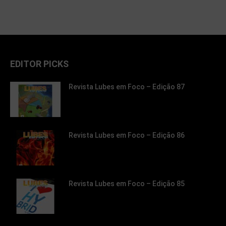
EDITOR PICKS
Revista Lubes em Foco – Edição 87
Revista Lubes em Foco – Edição 86
Revista Lubes em Foco – Edição 85