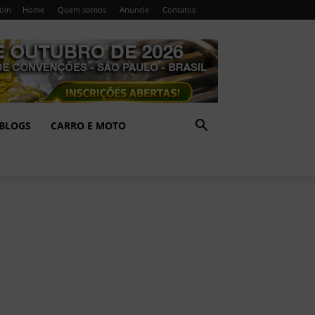
Join
Home
Quem somos
Anuncie
Contatos
BLOGS
CARRO E MOTO