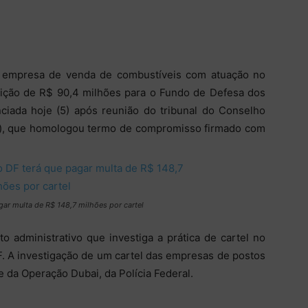
, empresa de venda de combustíveis com atuação no
ibuição de R$ 90,4 milhões para o Fundo de Defesa dos
nciada hoje (5) após reunião do tribunal do Conselho
e), que homologou termo de compromisso firmado com
ar multa de R$ 148,7 milhões por cartel
o administrativo que investiga a prática de cartel no
. A investigação de um cartel das empresas de postos
e da Operação Dubai, da Polícia Federal.