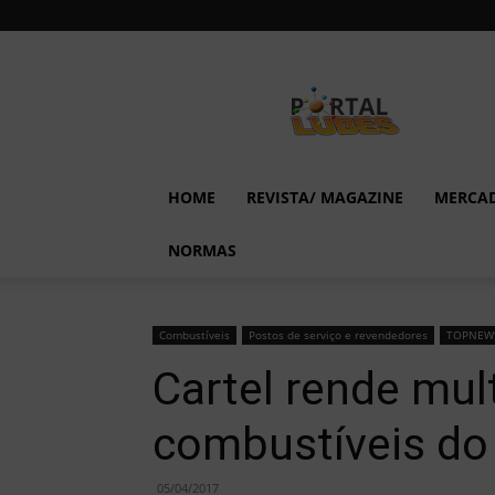
Lubes
em
Foco
HOME
REVISTA/ MAGAZINE
MERCA
NORMAS
Combustíveis
Postos de serviço e revendedores
TOPNEW
Cartel rende mult
combustíveis do
05/04/2017