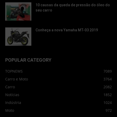
10 causas da queda de pressão do óleo do
seu carro
Conheça a nova Yamaha MT-03 2019
POPULAR CATEGORY
TOPNEWS
7089
Carro e Moto
3764
Carro
2082
Notícias
1852
Indústria
1024
Moto
972