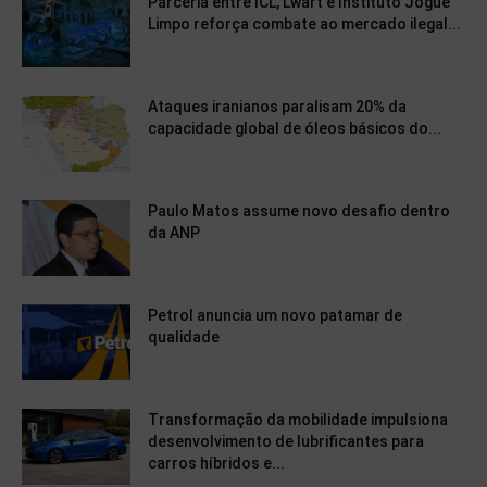
Parceria entre ICL, Lwart e Instituto Jogue
Limpo reforça combate ao mercado ilegal...
Ataques iranianos paralisam 20% da
capacidade global de óleos básicos do...
Paulo Matos assume novo desafio dentro
da ANP
Petrol anuncia um novo patamar de
qualidade
Transformação da mobilidade impulsiona
desenvolvimento de lubrificantes para
carros híbridos e...