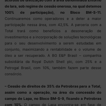
acordos de unitização com a área denominada Entorno
de Iara, sob regime de cessão onerosa, na qual detemos
100% de participação), no Bloco BM-S-11.
Continuaremos como operadores e a deter a maior
participação nessa área, com 42,5%. A parceria com a
Total trará como benefícios a desoneração de
investimentos e a incorporação de soluções tecnológicas
para o seu desenvolvimento a serem estudadas em
conjunto, maximizando a rentabilidade e o volume de
óleo a ser recuperado. A BG E&P Brasil – companhia
subsidiária da Royal Dutch Shell plc, com 25% e a
Petrogal Brasil, com 10%, também fazem parte desse
consórcio.
– Cessão de direitos de 35% da Petrobras para a Total,
assim como a operação, na área da concessão do
campo de Lapa, no Bloco BM-S-9, ficando a Petrobras
com 10%.
O campo de Lapa encontra-se em fase de