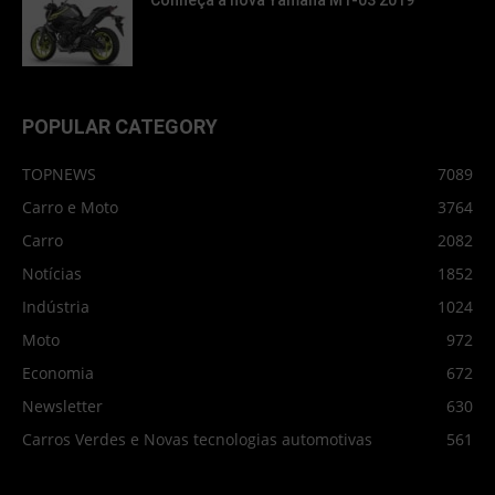
Conheça a nova Yamaha MT-03 2019
POPULAR CATEGORY
TOPNEWS
7089
Carro e Moto
3764
Carro
2082
Notícias
1852
Indústria
1024
Moto
972
Economia
672
Newsletter
630
Carros Verdes e Novas tecnologias automotivas
561