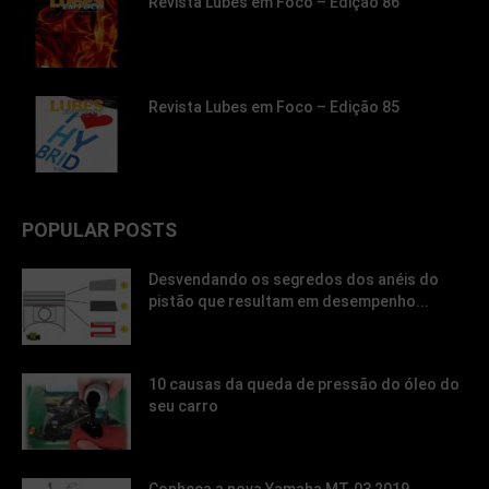
Revista Lubes em Foco – Edição 86
Revista Lubes em Foco – Edição 85
POPULAR POSTS
Desvendando os segredos dos anéis do
pistão que resultam em desempenho...
10 causas da queda de pressão do óleo do
seu carro