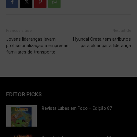
Previous article
Next article
Jovens lideranças levam
Hyundai Creta tem atributos
profissionalização a empresas
para alcançar a liderança
familiares de transporte
EDITOR PICKS
Revista Lubes em Foco – Edição 87