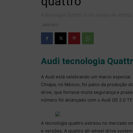
quattro
A tecnologia Quattro é um sucesso de vendas.
24/01/2017
Audi tecnologia Quatt
A Audi está celebrando um marco especial.
Chiapa, no México, foi palco da produção d
drive, que fornece muita segurança e prazer
número foi alcançado com o Audi Q5 2.0 TFS
A tecnologia quattro estreou no mercado e
e versões. A quattro all-wheel drive system