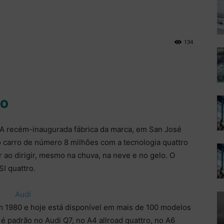
134
ro
 A recém-inaugurada fábrica da marca, em San José
o carro de número 8 milhões com a tecnologia quattro
 ao dirigir, mesmo na chuva, na neve e no gelo. O
I quattro.
m 1980 e hoje está disponível em mais de 100 modelos
 é padrão no Audi Q7, no A4 allroad quattro, no A6