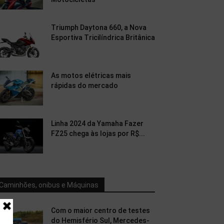
Triumph Daytona 660, a Nova
Esportiva Tricilíndrica Britânica
As motos elétricas mais
rápidas do mercado
Linha 2024 da Yamaha Fazer
FZ25 chega às lojas por R$...
Caminhões, onibus e Máquinas
Com o maior centro de testes
do Hemisfério Sul, Mercedes-