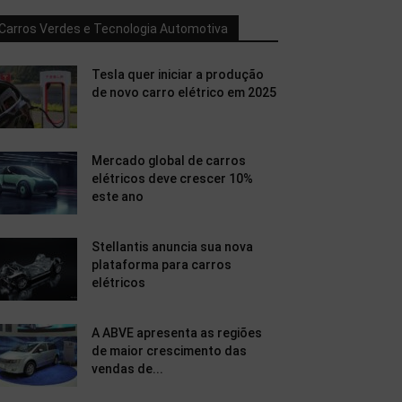
Carros Verdes e Tecnologia Automotiva
Tesla quer iniciar a produção
de novo carro elétrico em 2025
Mercado global de carros
elétricos deve crescer 10%
este ano
Stellantis anuncia sua nova
plataforma para carros
elétricos
A ABVE apresenta as regiões
de maior crescimento das
vendas de...