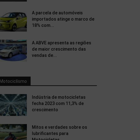
A parcela de automóveis
importados atinge o marco de
18% com...
A ABVE apresenta as regiões
de maior crescimento das
vendas de...
Motociclísmo
Indústria de motocicletas
fecha 2023 com 11,3% de
crescimento
Mitos e verdades sobre os
lubrificantes para
Motocicletas