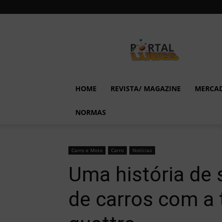
Lubes
em
Foco
HOME
REVISTA/ MAGAZINE
MERCA
NORMAS
Carro e Moto
Carro
Notícias
Uma história de 
de carros com a 