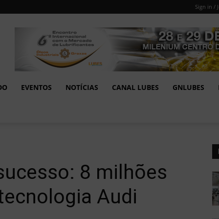
Sign in / 
DO
EVENTOS
NOTÍCIAS
CANAL LUBES
GNLUBES
sucesso: 8 milhões
tecnologia Audi