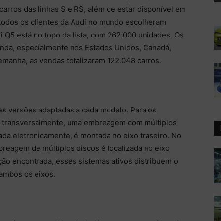
 carros das linhas S e RS, além de estar disponível em
todos os clientes da Audi no mundo escolheram
i Q5 está no topo da lista, com 262.000 unidades. Os
da, especialmente nos Estados Unidos, Canadá,
emanha, as vendas totalizaram 122.048 carros.
tes versões adaptadas a cada modelo. Para os
 transversalmente, uma embreagem com múltiplos
ada eletronicamente, é montada no eixo traseiro. No
breagem de múltiplos discos é localizada no eixo
ção encontrada, esses sistemas ativos distribuem o
 ambos os eixos.