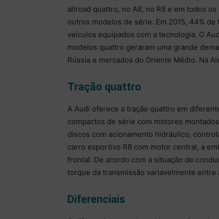
allroad quattro, no A8, no R8 e em todos os
outros modelos de série. Em 2015, 44% de 
veículos equipados com a tecnologia. O Aud
modelos quattro geraram uma grande deman
Rússia e mercados do Oriente Médio. Na Al
Tração quattro
A Audi oferece a tração quattro em diferen
compactos de série com motores montados
discos com acionamento hidráulico, control
carro esportivo R8 com motor central, a em
frontal. De acordo com a situação de condu
torque da transmissão variavelmente entre
Diferenciais