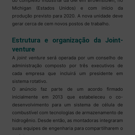
do complexo industrial da GM em Brownstown, no
Michigan (Estados Unidos) e com início da
produção previsto para 2020. A nova unidade deve
gerar cerca de cem novos postos de trabalho.
Estrutura e organização da Joint-
venture
A
joint venture
será operada por um conselho de
administração composto por três executivos de
cada empresa que incluirá um presidente em
sistema rotativo.
O anúncio faz parte de um acordo firmado
inicialmente em 2013 que estabeleceu o co-
desenvolvimento para um sistema de célula de
combustível com tecnologias de armazenamento de
hidrogênio. Desde então, as montadoras integraram
suas equipes de engenharia para compartilharem o