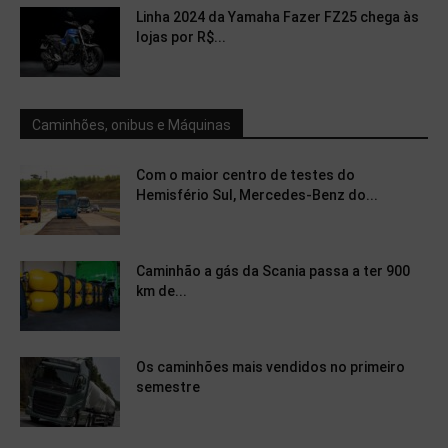
Linha 2024 da Yamaha Fazer FZ25 chega às
lojas por R$...
Caminhões, onibus e Máquinas
Com o maior centro de testes do
Hemisfério Sul, Mercedes-Benz do...
Caminhão a gás da Scania passa a ter 900
km de...
Os caminhões mais vendidos no primeiro
semestre