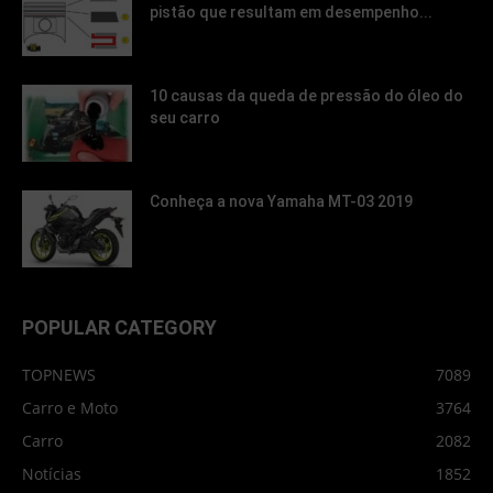
pistão que resultam em desempenho...
10 causas da queda de pressão do óleo do
seu carro
Conheça a nova Yamaha MT-03 2019
POPULAR CATEGORY
TOPNEWS
7089
Carro e Moto
3764
Carro
2082
Notícias
1852