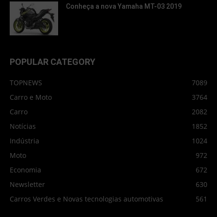
Conheça a nova Yamaha MT-03 2019
POPULAR CATEGORY
TOPNEWS
7089
Carro e Moto
3764
Carro
2082
Notícias
1852
Indústria
1024
Moto
972
Economia
672
Newsletter
630
Carros Verdes e Novas tecnologias automotivas
561