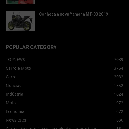
Conheça a nova Yamaha MT-03 2019
POPULAR CATEGORY
TOPNEWS
7089
Carro e Moto
3764
Carro
2082
Notícias
1852
Indústria
1024
Moto
972
Economia
672
Newsletter
630
Carros Verdes e Novas tecnologias automotivas
561