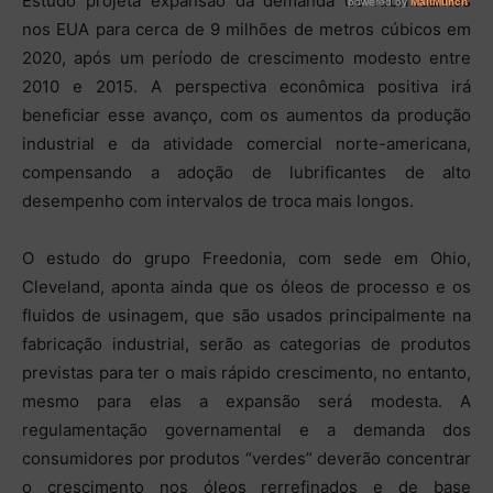
Estudo projeta expansão da demanda de lubrificantes
nos EUA para cerca de 9 milhões de metros cúbicos em
2020, após um período de crescimento modesto entre
2010 e 2015. A perspectiva econômica positiva irá
beneficiar esse avanço, com os aumentos da produção
industrial e da atividade comercial norte-americana,
compensando a adoção de lubrificantes de alto
desempenho com intervalos de troca mais longos.
O estudo do grupo Freedonia, com sede em Ohio,
Cleveland, aponta ainda que os óleos de processo e os
fluidos de usinagem, que são usados ​​principalmente na
fabricação industrial, serão as categorias de produtos
previstas para ter o mais rápido crescimento, no entanto,
mesmo para elas a expansão será modesta. A
regulamentação governamental e a demanda dos
consumidores por produtos “verdes” deverão concentrar
o crescimento nos óleos rerrefinados e de base