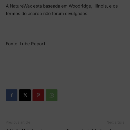
A NatureWax está baseada em Woodridge, Illinois, e os
termos do acordo não foram divulgados.
Fonte: Lube Report
Previous article
Next article