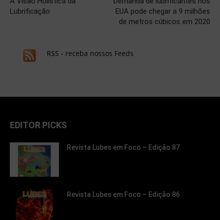
A Visão Holística da
Demanda de lubrificantes nos
Lubrificação
EUA pode chegar a 9 milhões
de metros cúbicos em 2020
RSS - receba nossos Feeds
EDITOR PICKS
Revista Lubes em Foco – Edição 87
Revista Lubes em Foco – Edição 86