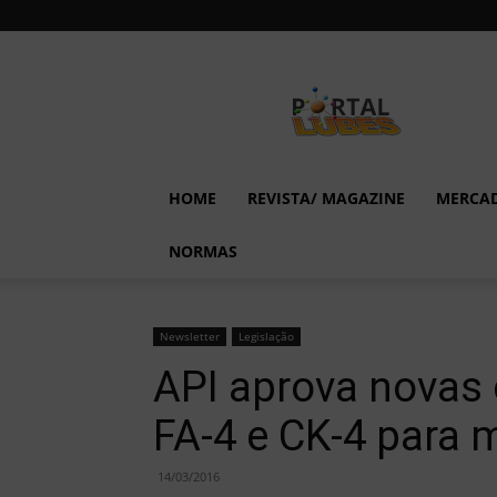
Lubes
em
Foco
HOME
REVISTA/ MAGAZINE
MERCA
NORMAS
Newsletter
Legislação
API aprova novas 
FA-4 e CK-4 para 
14/03/2016