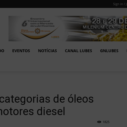
Sign in / 
DO
EVENTOS
NOTÍCIAS
CANAL LUBES
GNLUBES
categorias de óleos
motores diesel
1825