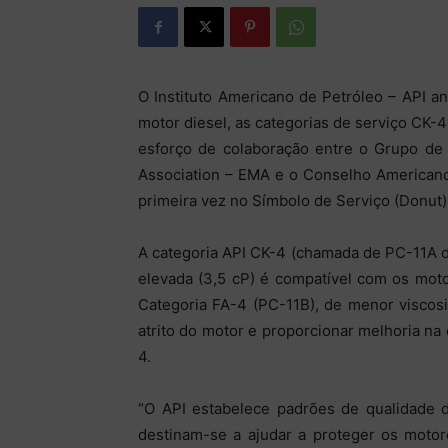
O Instituto Americano de Petróleo – API 
motor diesel, as categorias de serviço CK-
esforço de colaboração entre o Grupo de 
Association – EMA e o Conselho Americano
primeira vez no Símbolo de Serviço (Donut
A categoria API CK-4 (chamada de PC-11A 
elevada (3,5 cP) é compatível com os moto
Categoria FA-4 (PC-11B), de menor viscosi
atrito do motor e proporcionar melhoria n
4.
“O API estabelece padrões de qualidade 
destinam-se a ajudar a proteger os motor