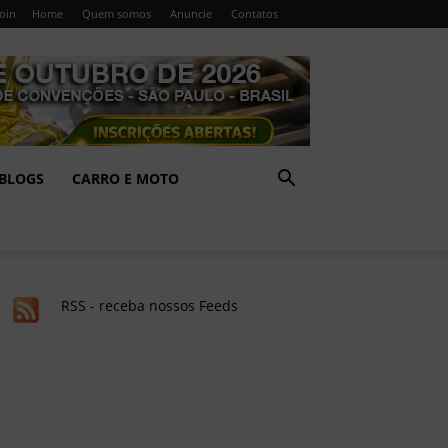
Join
Home
Quem somos
Anuncie
Contatos
BLOGS
CARRO E MOTO
RSS - receba nossos Feeds