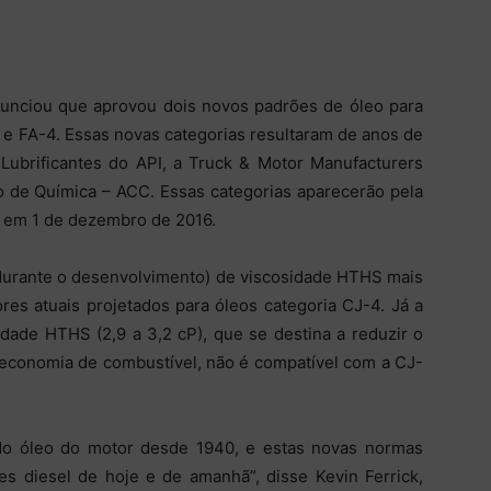
anunciou que aprovou dois novos padrões de óleo para
4 e FA-4. Essas novas categorias resultaram de anos de
Lubrificantes do API, a Truck & Motor Manufacturers
 de Química – ACC. Essas categorias aparecerão pela
) em 1 de dezembro de 2016.
durante o desenvolvimento) de viscosidade HTHS mais
res atuais projetados para óleos categoria CJ-4. Já a
dade HTHS (2,9 a 3,2 cP), que se destina a reduzir o
a economia de combustível, não é compatível com a CJ-
do óleo do motor desde 1940, e estas novas normas
es diesel de hoje e de amanhã”, disse Kevin Ferrick,