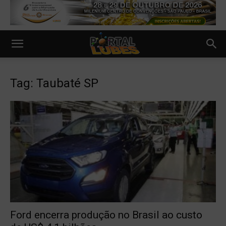
Tag: Taubaté SP
Ford encerra produção no Brasil ao custo