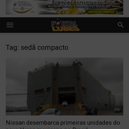
Tag: sedã compacto
Nissan desembarca primeiras unidades do