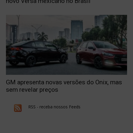
novo Versa mexicano no Brasil
GM apresenta novas versões do Onix, mas
sem revelar preços
RSS - receba nossos Feeds