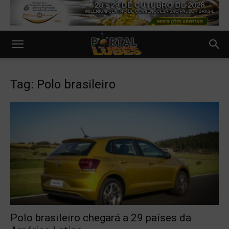
Tag: Polo brasileiro
Polo brasileiro chegará a 29 países da