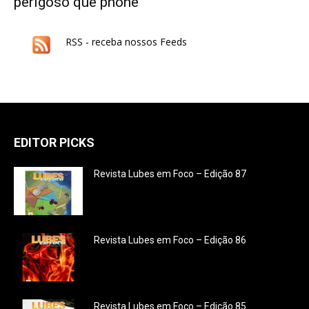
perigoso que phone
RSS - receba nossos Feeds
EDITOR PICKS
Revista Lubes em Foco – Edição 87
Revista Lubes em Foco – Edição 86
Revista Lubes em Foco – Edição 85