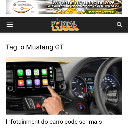
Tag: o Mustang GT
Infotainment do carro pode ser mais