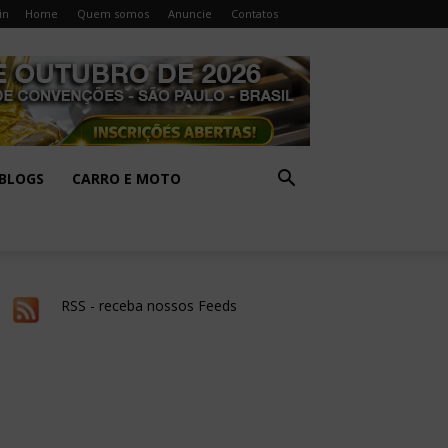
in
Home
Quem somos
Anuncie
Contatos
BLOGS
CARRO E MOTO
RSS - receba nossos Feeds