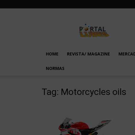
Lubes
em
Foco
HOME
REVISTA/ MAGAZINE
MERCA
NORMAS
Tag: Motorcycles oils