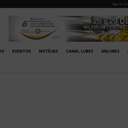
Sign in / Jo
DO
EVENTOS
NOTÍCIAS
CANAL LUBES
GNLUBES