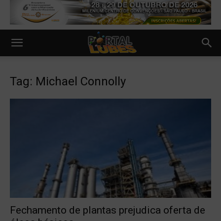
Tag: Michael Connolly
Fechamento de plantas prejudica oferta de