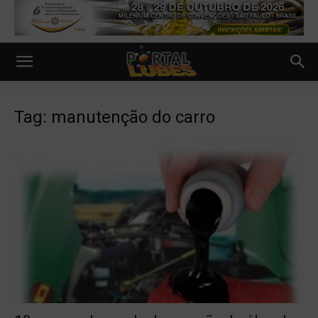
Tag: manutenção do carro