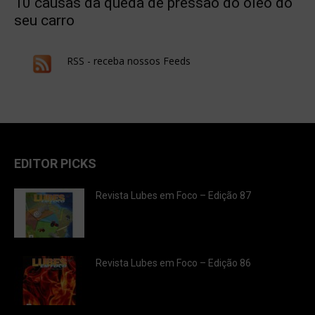
10 causas da queda de pressão do óleo do
seu carro
RSS - receba nossos Feeds
EDITOR PICKS
Revista Lubes em Foco – Edição 87
Revista Lubes em Foco – Edição 86