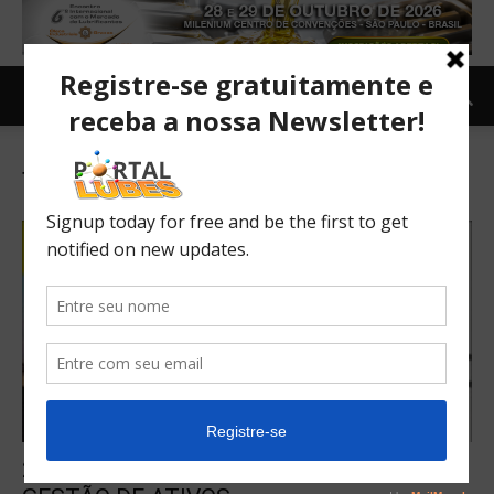
Tag: MANUTENÇÃO DE ATIVOS
2º WORKSHOP DE MANUTENÇÃO E