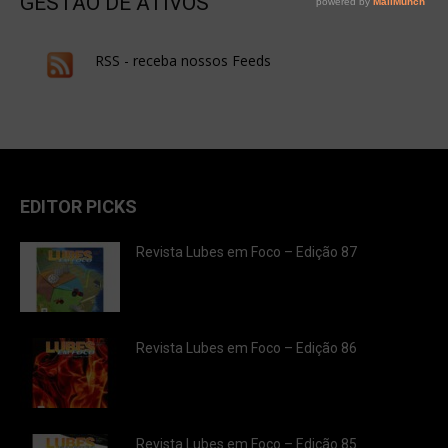
GESTÃO DE ATIVOS
RSS - receba nossos Feeds
EDITOR PICKS
Revista Lubes em Foco – Edição 87
Revista Lubes em Foco – Edição 86
Revista Lubes em Foco – Edição 85