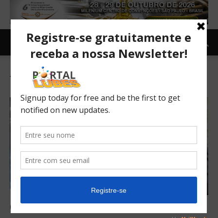
Tag: LSPI
Óleos de Motor seguem avançando