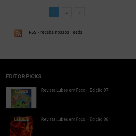
1
2
RSS - receba nossos Feeds
EDITOR PICKS
Revista Lubes em Foco – Edição 87
Revista Lubes em Foco – Edição 86