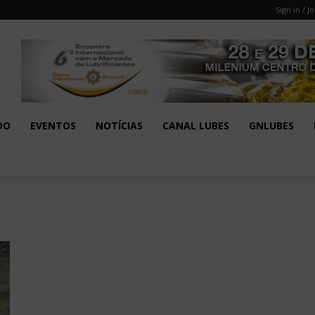
Sign in / Jo
DO
EVENTOS
NOTÍCIAS
CANAL LUBES
GNLUBES