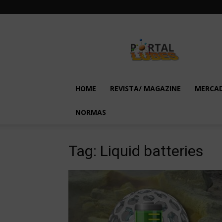
Lubes
em
Foco
HOME
REVISTA/ MAGAZINE
MERCA
NORMAS
Tag: Liquid batteries