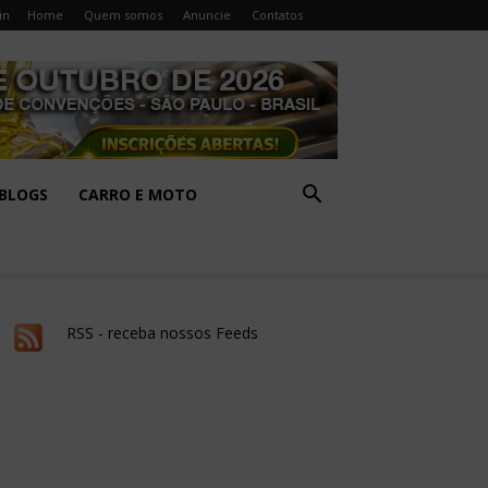
in
Home
Quem somos
Anuncie
Contatos
BLOGS
CARRO E MOTO
RSS - receba nossos Feeds