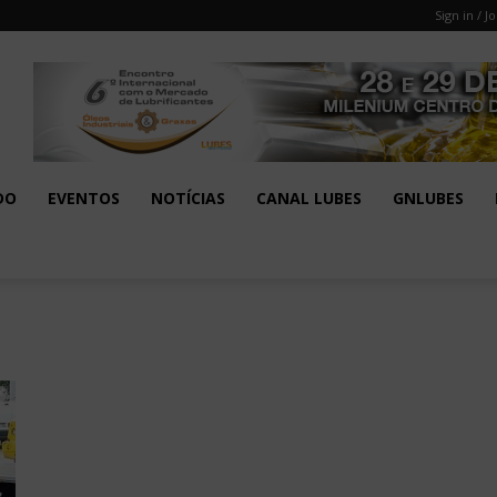
Sign in / Jo
DO
EVENTOS
NOTÍCIAS
CANAL LUBES
GNLUBES