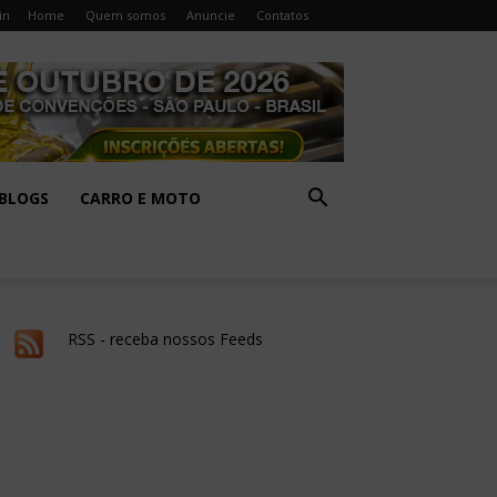
in
Home
Quem somos
Anuncie
Contatos
BLOGS
CARRO E MOTO
RSS - receba nossos Feeds