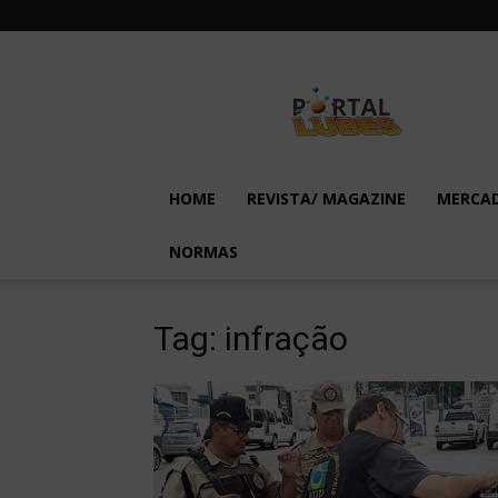
Lubes
em
Foco
HOME
REVISTA/ MAGAZINE
MERCA
NORMAS
Tag: infração