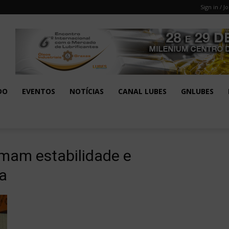
Sign in / Jo
DO
EVENTOS
NOTÍCIAS
CANAL LUBES
GNLUBES
rmam estabilidade e
a