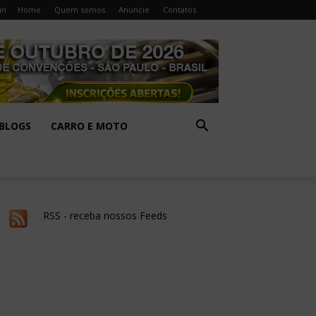
in
Home
Quem somos
Anuncie
Contatos
BLOGS
CARRO E MOTO
RSS - receba nossos Feeds