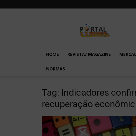
Lubes
em
Foco
HOME
REVISTA/ MAGAZINE
MERCA
NORMAS
Tag: Indicadores confi
recuperação econômic