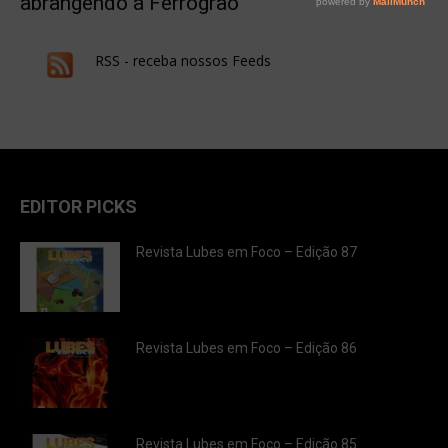
abrangendo a Ferrogrão
RSS - receba nossos Feeds
EDITOR PICKS
Revista Lubes em Foco – Edição 87
Revista Lubes em Foco – Edição 86
Revista Lubes em Foco – Edição 85